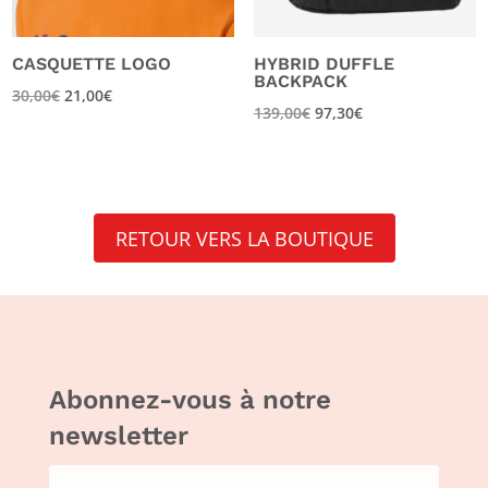
CASQUETTE LOGO
HYBRID DUFFLE
BACKPACK
30,00
€
21,00
€
139,00
€
97,30
€
RETOUR VERS LA BOUTIQUE
Abonnez-vous à notre
newsletter