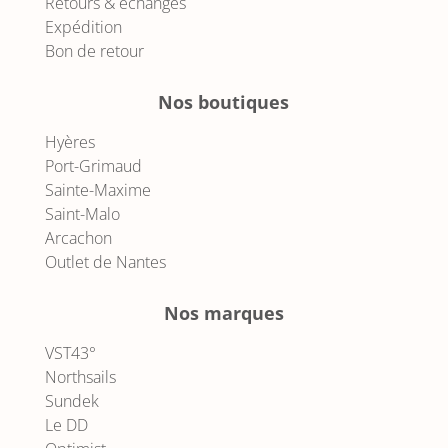
Retours & échanges
Expédition
Bon de retour
Nos boutiques
Hyères
Port-Grimaud
Sainte-Maxime
Saint-Malo
Arcachon
Outlet de Nantes
Nos marques
VST43°
Northsails
Sundek
Le DD