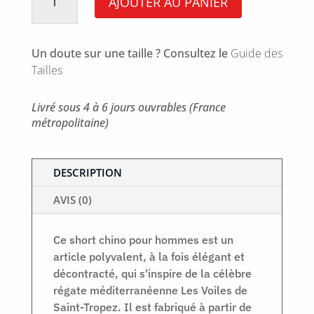
AJOUTER AU PANIER
Chino
Short
23
Un doute sur une taille ? Consultez le
Guide des
Tailles
Livré sous 4 à 6 jours ouvrables (France
métropolitaine)
DESCRIPTION
AVIS (0)
Ce short chino pour hommes est un
article polyvalent, à la fois élégant et
décontracté, qui s'inspire de la célèbre
régate méditerranéenne Les Voiles de
Saint-Tropez. Il est fabriqué à partir de