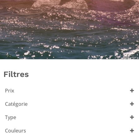
Filtres
Prix
Catégorie
Homme
(2)
Type
Polos
(2)
Couleurs