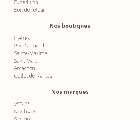
Expédition
Bon de retour
Nos boutiques
Hyères
Port-Grimaud
Sainte-Maxime
Saint-Malo
Arcachon
Outlet de Nantes
Nos marques
VST43°
Northsails
Sundek
Le DD
Optimist