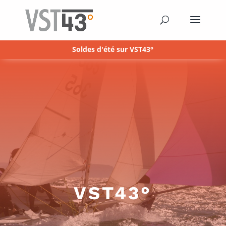
Soldes d'été sur VST43°
VST43°