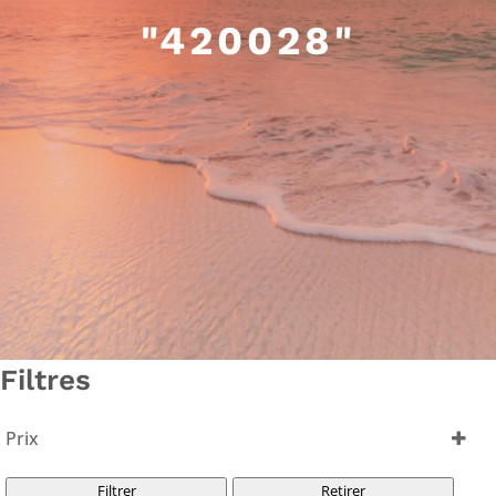
"420028"
Filtres
Prix
Filtrer
Retirer