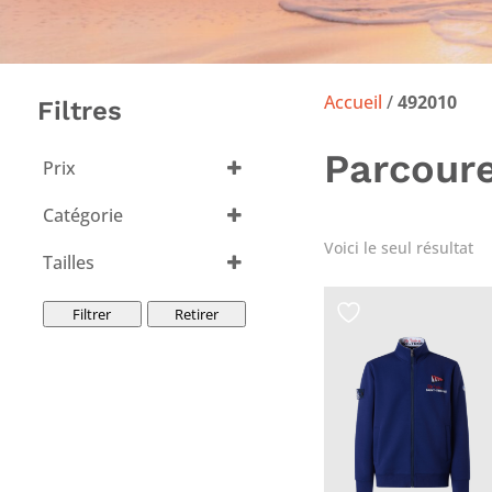
Accueil
/
492010
Filtres
Parcoure
Prix
Catégorie
Voici le seul résultat
Tailles
Tout sélectionner
Filtrer
Retirer