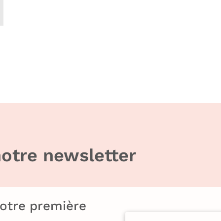
otre newsletter
votre première