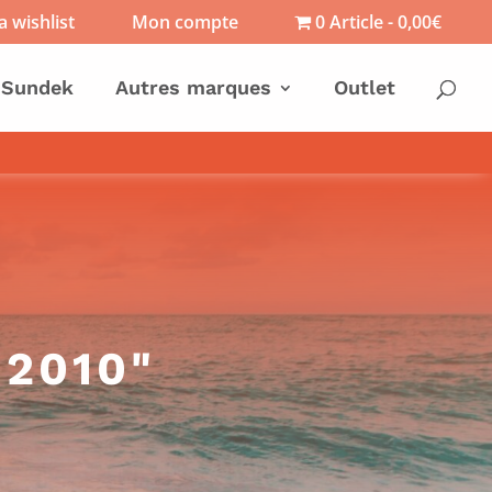
 wishlist
Mon compte
0 Article
0,00€
Sundek
Autres marques
Outlet
92010"