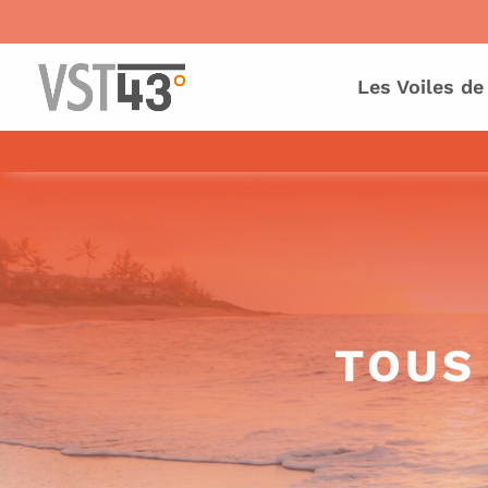
Les Voiles de
TOUS 