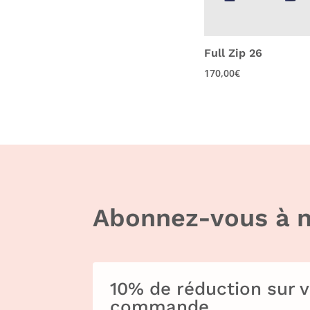
Full Zip 26
170,00
€
Abonnez-vous à n
10% de réduction sur 
commande