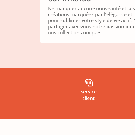
Ne manquez aucune nouveauté et laiss
créations marquées par l'élégance et 
pour sublimer votre style de vie acti
partager avec vous notre passion pour 
nos collections uniques.

Service
client