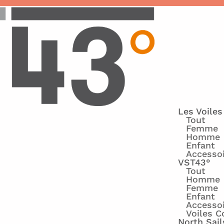
Les Voiles
Tout
Femme
Homme
Enfant
Accesso
VST43°
Tout
Homme
Femme
Enfant
Accesso
Voiles C
North Sail