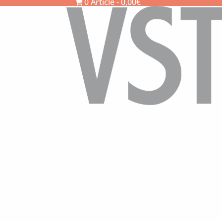
0 Article
0,00€