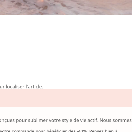
localiser l'article.
onçues pour sublimer votre style de vie actif. Nous sommes
e votre commande pour bénéficier des -10%. Pensez bien à