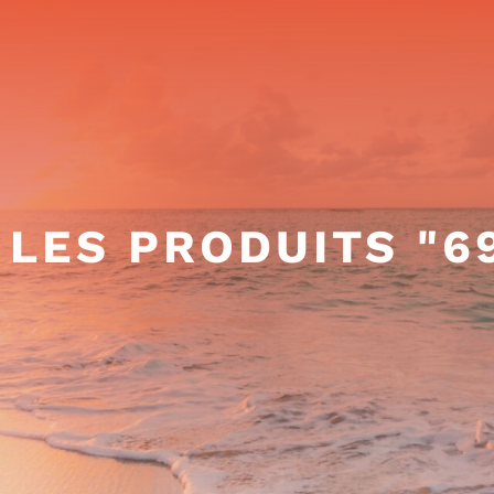
 LES PRODUITS "69