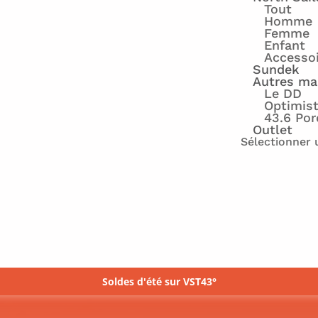
Tout
Homme
Femme
Enfant
Accesso
Sundek
Autres ma
Le DD
Optimis
43.6 Por
Outlet
Sélectionner 
Soldes d'été sur VST43°