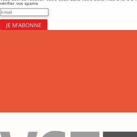
vérifier vos spams
JE M'ABONNE