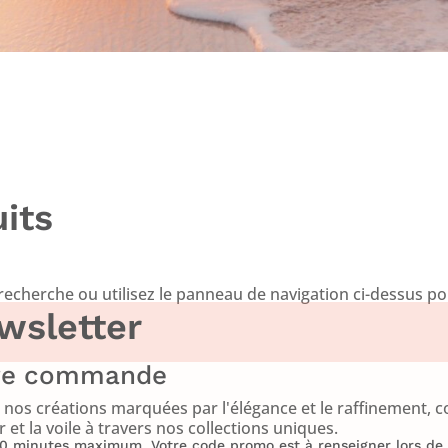
its
cherche ou utilisez le panneau de navigation ci-dessus pour 
wsletter
ère commande
nos créations marquées par l'élégance et le raffinement, c
et la voile à travers nos collections uniques.
 à 10 minutes maximum. Votre code promo est à renseigner lors d