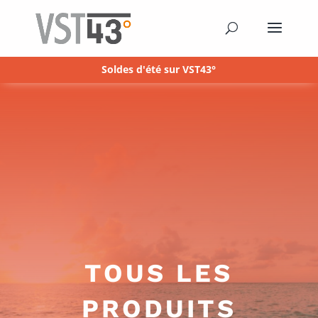
Soldes d'été sur VST43°
TOUS LES
PRODUITS