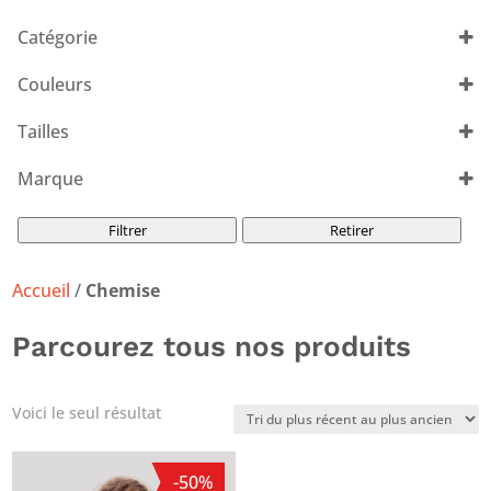
Les Voiles de Saint-Tropez
(1)
Catégorie
Couleurs
Tout sélectionner
Tailles
Tout sélectionner
Marque
Les Voiles de Saint-Tropez
(1)
Filtrer
Retirer
Accueil
/
Chemise
Parcourez tous nos produits
Voici le seul résultat
-50%