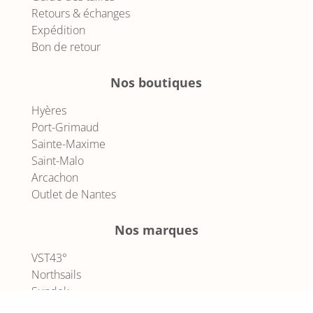
Retours & échanges
Expédition
Bon de retour
Nos boutiques
Hyères
Port-Grimaud
Sainte-Maxime
Saint-Malo
Arcachon
Outlet de Nantes
Nos marques
VST43°
Northsails
Sundek
Le DD