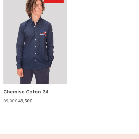
Chemise Coton 24
99,00
€
49,50
€