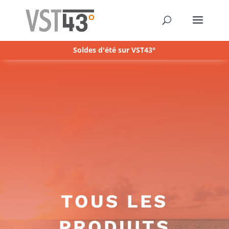
Soldes d'été sur VST43°
TOUS LES
PRODUITS