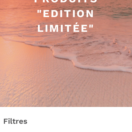
"EDITION
LIMITÉE"
Filtres