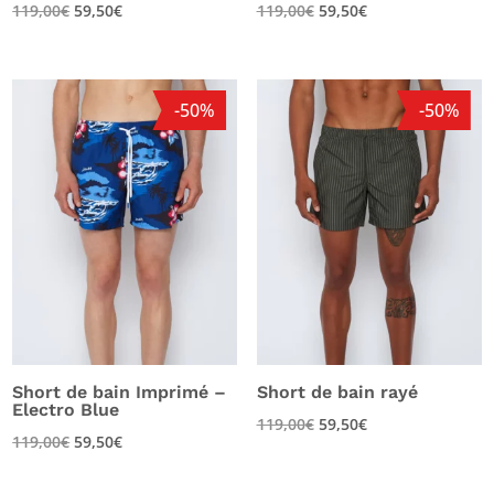
119,00
€
59,50
€
119,00
€
59,50
€
-50%
-50%
Short de bain Imprimé –
Short de bain rayé
Electro Blue
119,00
€
59,50
€
119,00
€
59,50
€