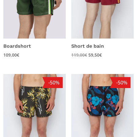
Boardshort
Short de bain
109,00
€
119,00
€
59,50
€
-50%
-50%