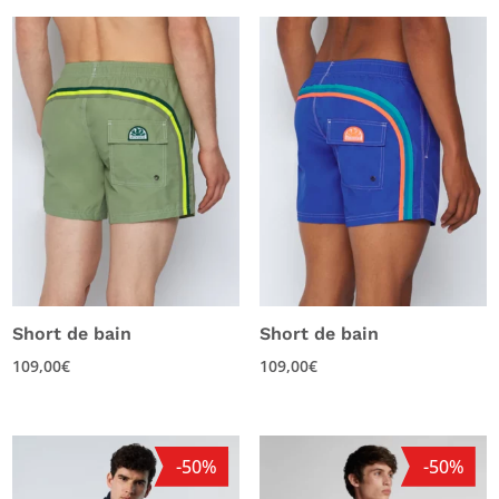
Short de bain
Short de bain
109,00
€
109,00
€
-50%
-50%