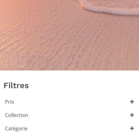
Filtres
Prix
Collection
Les Voiles de Saint-Tropez
(2)
Catégorie
Sundek
(14)