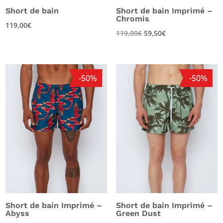
Short de bain
Short de bain Imprimé –
Chromis
119,00
€
119,00
€
59,50
€
-50%
-50%
Short de bain Imprimé –
Short de bain Imprimé –
Abyss
Green Dust