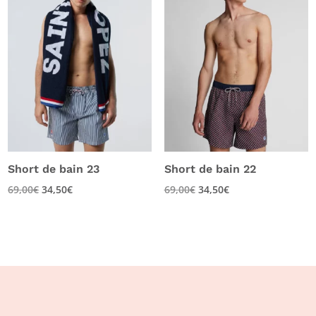
Short de bain 23
Short de bain 22
69,00
€
34,50
€
69,00
€
34,50
€