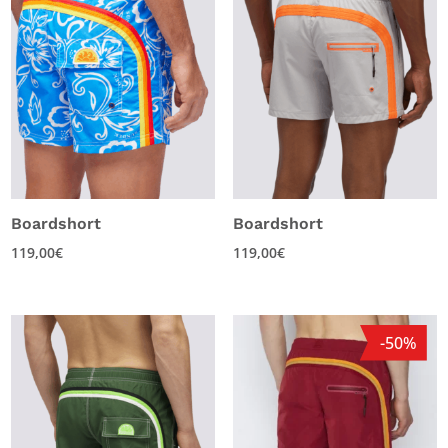
Boardshort
Boardshort
119,00
€
119,00
€
-50%