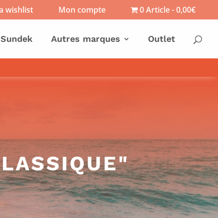
 wishlist
Mon compte
0 Article
0,00€
Sundek
Autres marques
Outlet
CLASSIQUE"