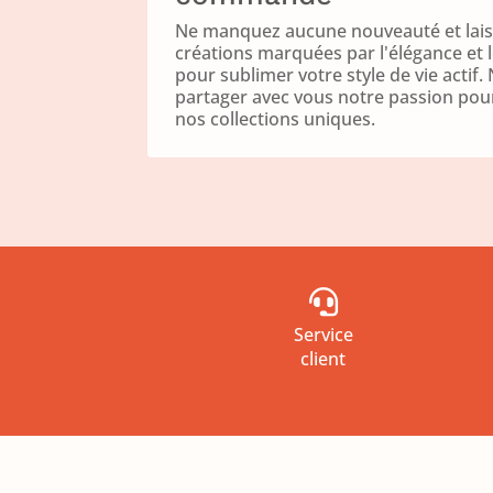
Ne manquez aucune nouveauté et laiss
créations marquées par l'élégance et 
pour sublimer votre style de vie acti
partager avec vous notre passion pour 
nos collections uniques.

Service
client