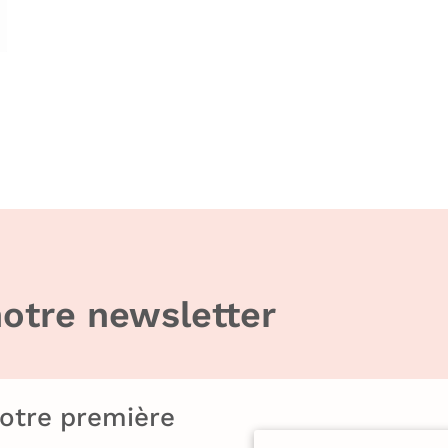
otre newsletter
votre première