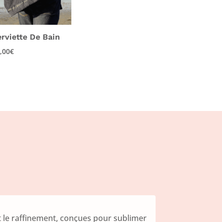
erviette De Bain
,00
€
 le raffinement, conçues pour sublimer