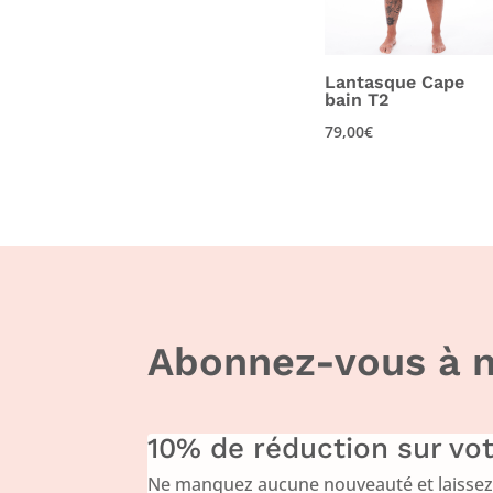
Lantasque Cape
bain T2
79,00
€
Abonnez-vous à n
10% de réduction sur v
Ne manquez aucune nouveauté et laissez-v