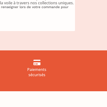
a voile à travers nos collections uniques.
 à renseigner lors de votre commande pour

Paiements
sécurisés