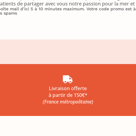
atients de partager avec vous notre passion pour la mer et l
 boîte mail d’ici 5 à 10 minutes maximum. Votre code promo est
vos spams

Livraison offerte
à partir de 150€*
(France métropolitaine)