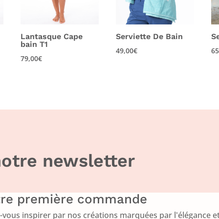
Lantasque Cape
Serviette De Bain
S
bain T1
49,00
€
65
79,00
€
otre newsletter
otre première commande
ous inspirer par nos créations marquées par l'élégance et