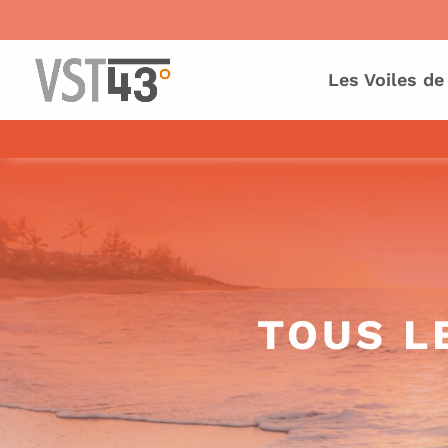
Les Voiles de
TOUS L