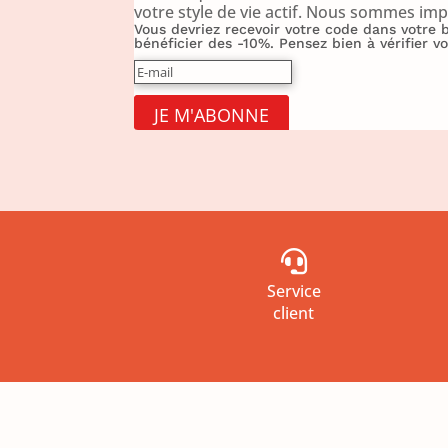
votre style de vie actif. Nous sommes imp
Vous devriez recevoir votre code dans votre
bénéficier des -10%. Pensez bien à vérifier 
JE M'ABONNE

Service
client