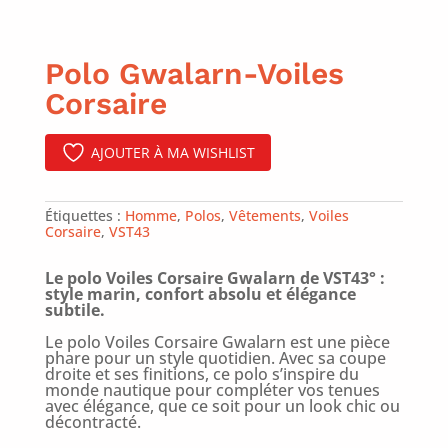
Polo Gwalarn-Voiles
Corsaire
AJOUTER À MA WISHLIST
Étiquettes :
Homme
,
Polos
,
Vêtements
,
Voiles
Corsaire
,
VST43
Le polo Voiles Corsaire Gwalarn de VST43° :
style marin, confort absolu et élégance
subtile.
Le polo Voiles Corsaire Gwalarn est une pièce
phare pour un style quotidien. Avec sa coupe
droite et ses finitions, ce polo s’inspire du
monde nautique pour compléter vos tenues
avec élégance, que ce soit pour un look chic ou
décontracté.