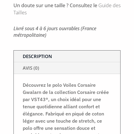
Corsaire
Un doute sur une taille ? Consultez le
Guide des
Tailles
Livré sous 4 à 6 jours ouvrables (France
métropolitaine)
DESCRIPTION
AVIS (0)
Découvrez le polo Voiles Corsaire
Gwalarn de la collection Corsaire créée
par VST43°, un choix idéal pour une
tenue quotidienne alliant confort et
élégance. Fabriqué en piqué de coton
léger avec une touche de stretch, ce
polo offre une sensation douce et