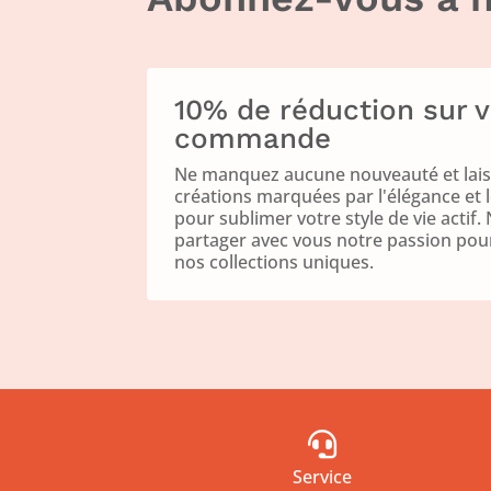
10% de réduction sur 
commande
Ne manquez aucune nouveauté et laiss
créations marquées par l'élégance et 
pour sublimer votre style de vie acti
partager avec vous notre passion pour 
nos collections uniques.

Service