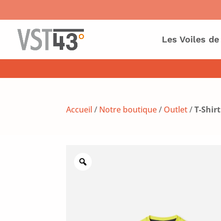
Les Voiles de
Accueil
/
Notre boutique
/
Outlet
/
T-Shir