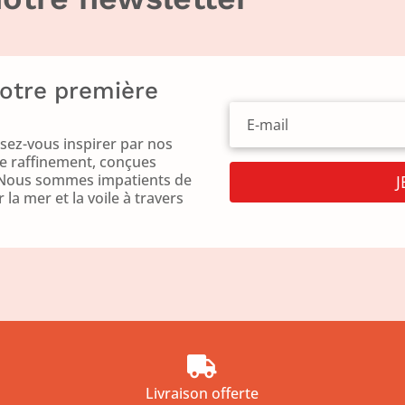
votre première
ez-vous inspirer par nos
le raffinement, conçues
f. Nous sommes impatients de
la mer et la voile à travers

Livraison offerte