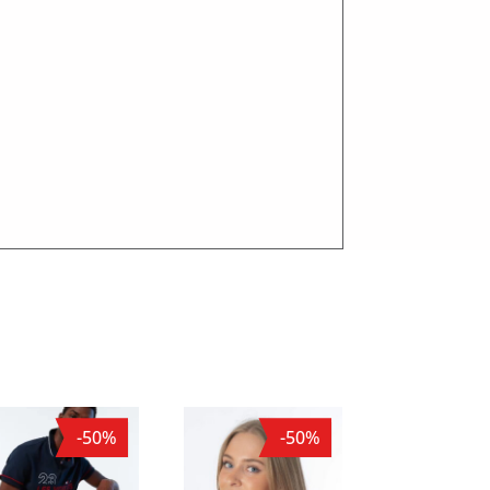
-50%
-50%