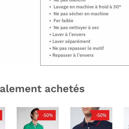
• Lavage en machine à froid à 30°
• Ne pas sécher en machine
• Fer faible
• Ne pas nettoyer à sec
• Laver à l’envers
• Laver séparément
• Ne pas repasser le motif
• Repasser à l’envers
galement achetés
-50%
-50%