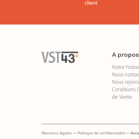
client
A propo
Notre histoi
Nous contac
Nous rejoin
Conditions 
de Vente
Mentions légales
—
Politique de confidentialité
— Acces