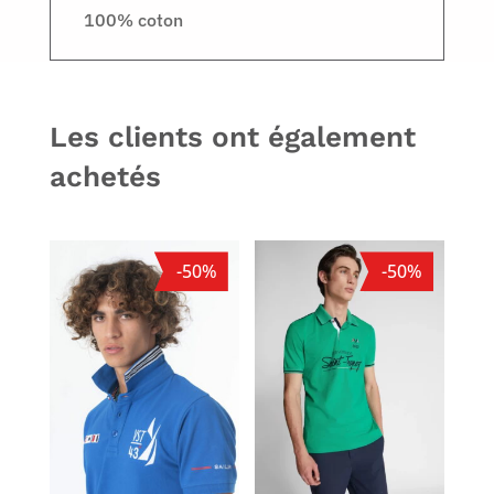
100% coton
Les clients ont également
achetés
-50%
-50%