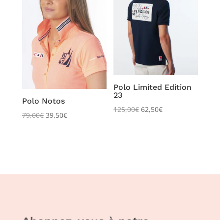
Polo Limited Edition
23
Polo Notos
125,00
€
62,50
€
79,00
€
39,50
€