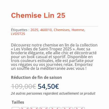
Chemise Lin 25
Étiquettes :
2025
,
460010
,
Chemises
,
Homme
,
LVDST25
Découvrez notre chemise en lin de la collection
« Les Voiles de Saint-Tropez 2025 ». Avec sa
broderie élégante, elle allie chic et décontracté
pour un look casual et sportif. Disponible en
trois couleurs estivales, elle est parfaite pour
vos régates ou vos journées relax. Emportez
un souffle de la méditerranée avec vous !
Réduction de fin de saison
109,00
€
54,50
€
24 autres personnes regardent actuellement ce produit
Tailles