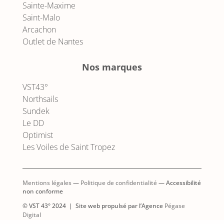
Sainte-Maxime
Saint-Malo
Arcachon
Outlet de Nantes
Nos marques
VST43°
Northsails
Sundek
Le DD
Optimist
Les Voiles de Saint Tropez
Mentions légales
—
Politique de confidentialité
— Accessibilité
non conforme
© VST 43° 2024 | Site web propulsé par l’Agence
Pégase
AJOUTER AU PANIER
Digital