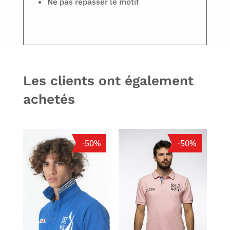
Ne pas repasser le motif
Les clients ont également
achetés
-50%
-50%