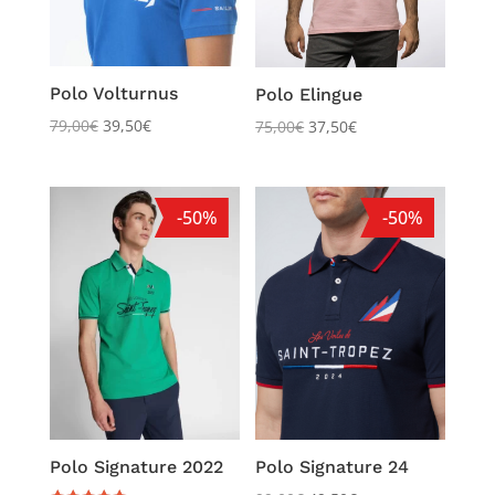
Polo Volturnus
Polo Elingue
79,00
€
39,50
€
75,00
€
37,50
€
-50%
-50%
Polo Signature 2022
Polo Signature 24