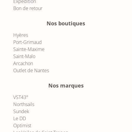
Expédition
Bon de retour
Nos boutiques
Hyères
Port-Grimaud
Sainte-Maxime
Saint-Malo
Arcachon
Outlet de Nantes
Nos marques
VST43°
Northsails
Sundek
Le DD
Optimist