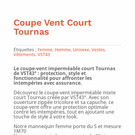
Coupe Vent Court
Tournas
Étiquettes :
Femme
,
Homme
,
Unisexe
,
Vestes
,
Vêtements
,
VST43
Le coupe-vent imperméable court Tournas
de VST43° : protection, style et
fonctionnalité pour affronter les
intempéries avec assurance.
Découvrez le coupe-vent imperméable mixte
court Tournas créée par VST43°. Avec son
ouverture zippée tricolore et sa capuche, ce
coupe-vent offre une protection optimale
contre les intempéries, tout en ajoutant une
touche de style à votre look.
Notre mannequin femme porte du S et mesure
1M70