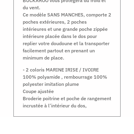
BUCKAROO vous protègera du froid et
du vent.
Ce modèle SANS MANCHES, comporte 2
poches extérieures, 2 poches
intérieures et une grande poche zippée
intérieure placée dans le dos pour
replier votre doudoune et la transporter
facilement partout en prenant un
minimum de place.
- 2 coloris MARINE IRISE / IVOIRE
100% polyamide , rembourrage 100%
polyester imitation plume
Coupe ajustée
Broderie poitrine et poche de rangement
incrustée à l’intérieur du dos,