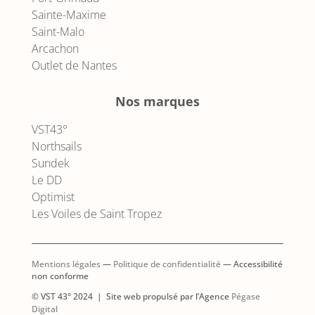
Sainte-Maxime
Saint-Malo
Arcachon
Outlet de Nantes
Nos marques
VST43°
Northsails
Sundek
Le DD
Optimist
Les Voiles de Saint Tropez
Mentions légales
—
Politique de confidentialité
— Accessibilité
non conforme
© VST 43° 2024 | Site web propulsé par l’Agence
Pégase
AJOUTER AU PANIER
Digital