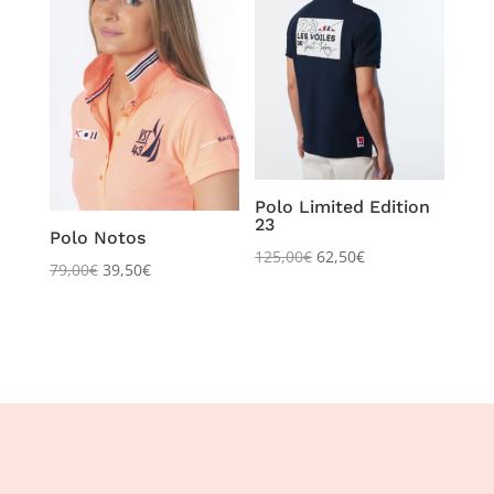
Polo Limited Edition
23
Polo Notos
125,00
€
62,50
€
79,00
€
39,50
€