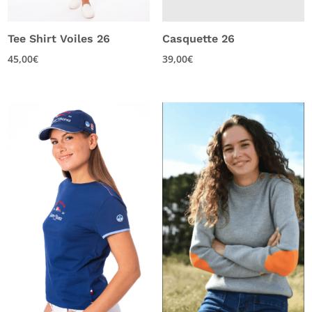
Tee Shirt Voiles 26
Casquette 26
45,00
€
39,00
€