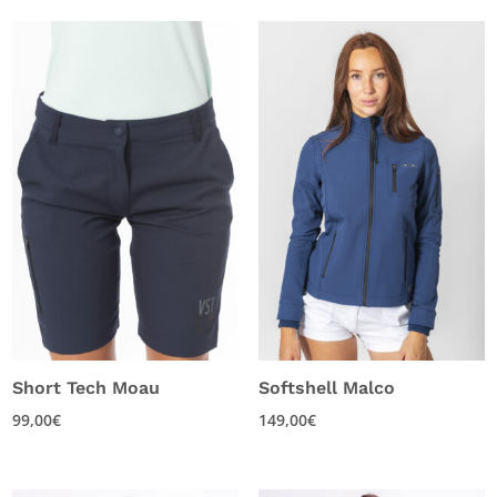
Short Tech Moau
Softshell Malco
99,00
€
149,00
€