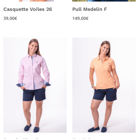
Casquette Voiles 26
Pull Medelin F
39,00
€
149,00
€