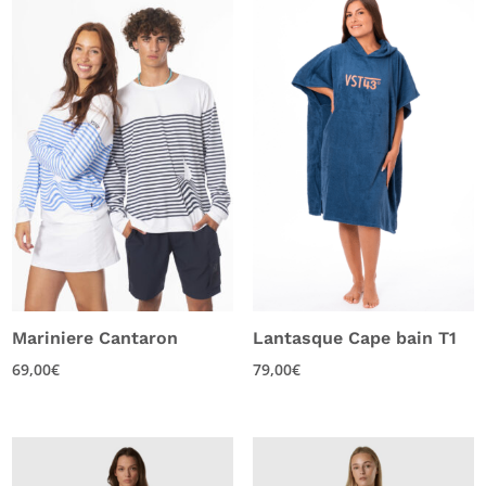
Mariniere Cantaron
Lantasque Cape bain T1
69,00
€
79,00
€