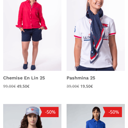
Chemise En Lin 25
Pashmina 25
99,00
€
49,50
€
39,00
€
19,50
€
-50%
-50%