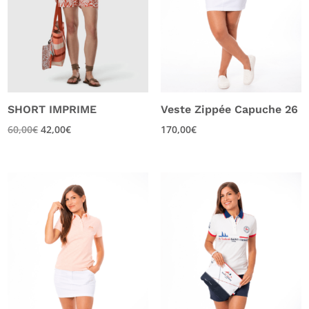
SHORT IMPRIME
Veste Zippée Capuche 26
60,00
€
42,00
€
170,00
€