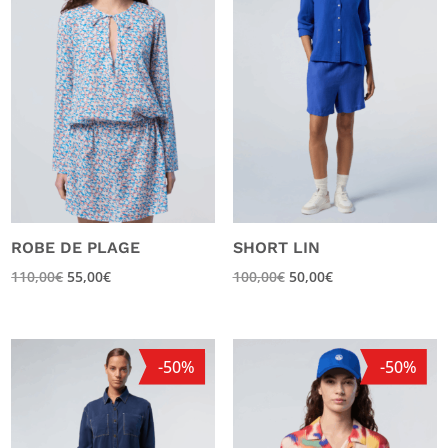
ROBE DE PLAGE
SHORT LIN
110,00
€
55,00
€
100,00
€
50,00
€
-50%
-50%