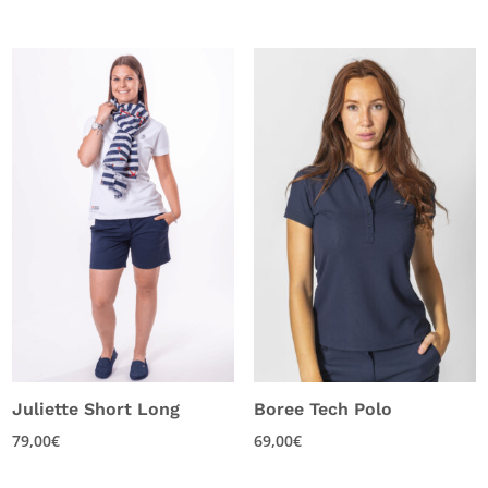
Juliette Short Long
Boree Tech Polo
79,00
€
69,00
€