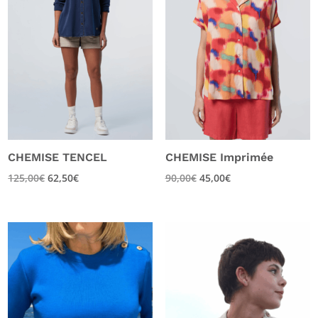
CHEMISE TENCEL
CHEMISE Imprimée
125,00
€
62,50
€
90,00
€
45,00
€