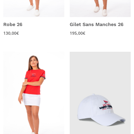
Robe 26
Gilet Sans Manches 26
130,00
€
195,00
€