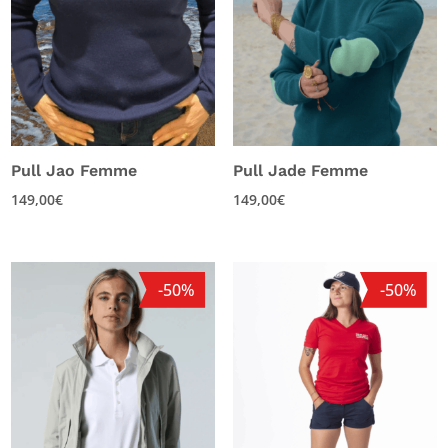
Pull Jao Femme
Pull Jade Femme
149,00
€
149,00
€
-50%
-50%