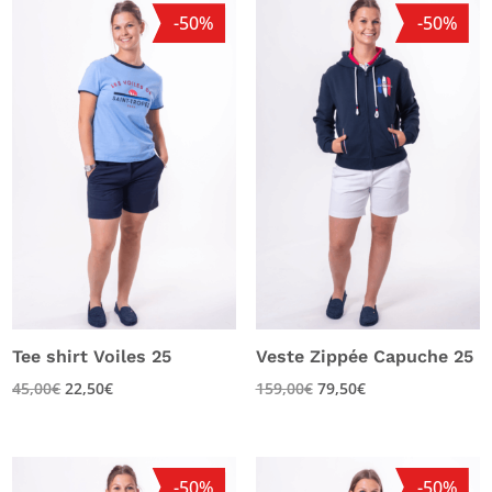
-50%
-50%
Tee shirt Voiles 25
Veste Zippée Capuche 25
45,00
€
22,50
€
159,00
€
79,50
€
-50%
-50%