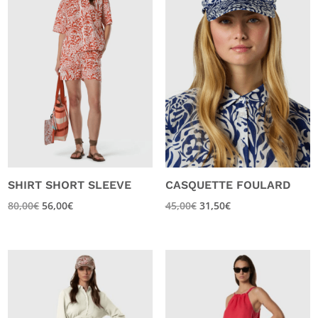
SHIRT SHORT SLEEVE
CASQUETTE FOULARD
80,00
€
56,00
€
45,00
€
31,50
€