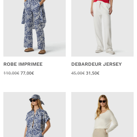
ROBE IMPRIMEE
DEBARDEUR JERSEY
110,00
€
77,00
€
45,00
€
31,50
€