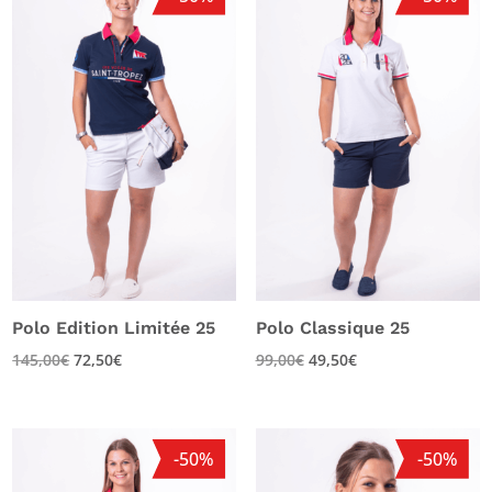
Polo Edition Limitée 25
Polo Classique 25
145,00
€
72,50
€
99,00
€
49,50
€
-50%
-50%