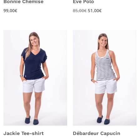
Bonnie Chemise
Eve Polo
99,00
€
85,00
€
51,00
€
Jackie Tee-shirt
Débardeur Capucin