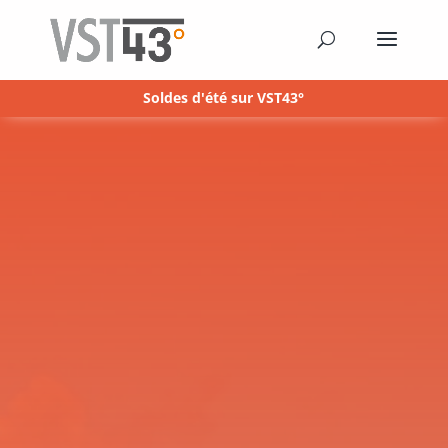
Soldes d'été sur VST43°