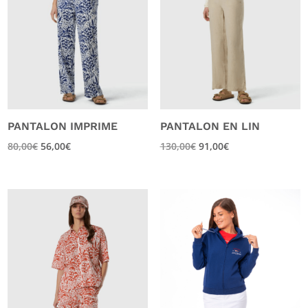
PANTALON IMPRIME
PANTALON EN LIN
80,00
€
56,00
€
130,00
€
91,00
€