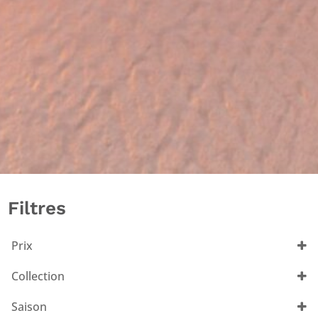
Filtres
Prix
Collection
Les Voiles de Saint-Tropez
(18)
Saison
Technique
(3)