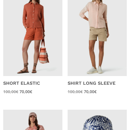
SHORT ELASTIC
SHIRT LONG SLEEVE
100,00
€
70,00
€
100,00
€
70,00
€