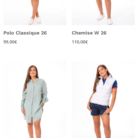
Polo Classique 26
Chemise W 26
99,00
€
110,00
€