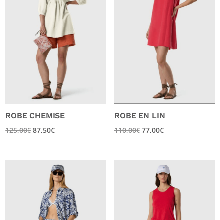
ROBE CHEMISE
ROBE EN LIN
125,00
€
87,50
€
110,00
€
77,00
€