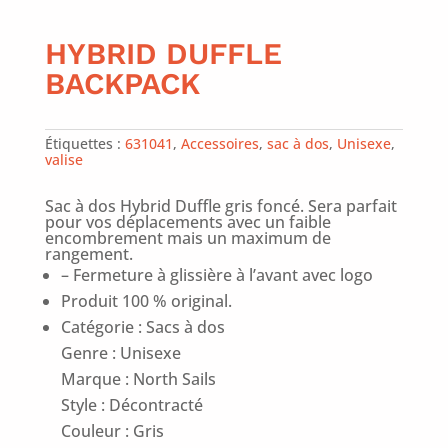
HYBRID DUFFLE
BACKPACK
Étiquettes :
631041
,
Accessoires
,
sac à dos
,
Unisexe
,
valise
Sac à dos Hybrid Duffle gris foncé. Sera parfait
pour vos déplacements avec un faible
encombrement mais un maximum de
rangement.
– Fermeture à glissière à l’avant avec logo
Produit 100 % original.
Catégorie : Sacs à dos
Genre : Unisexe
Marque : North Sails
Style : Décontracté
Couleur : Gris