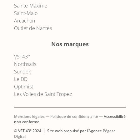
Sainte-Maxime
Saint-Malo
Arcachon
Outlet de Nantes
Nos marques
VST43°
Northsails
Sundek
Le DD
Optimist
Les Voiles de Saint Tropez
Mentions légales
—
Politique de confidentialité
— Accessibilité
non conforme
© VST 43° 2024 | Site web propulsé par l’Agence
Pégase
AJOUTER AU PANIER
Digital