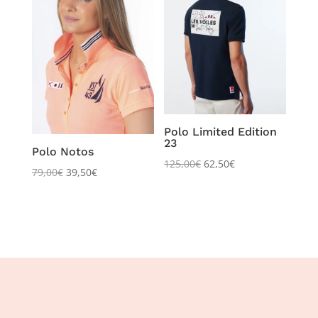
Polo Limited Edition
23
Polo Notos
125,00
€
62,50
€
79,00
€
39,50
€