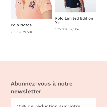
Polo Limited Edition
23
Polo Notos
125,00
€
62,50
€
79,00
€
39,50
€
Abonnez-vous à notre
newsletter
10% de réduction sur votre