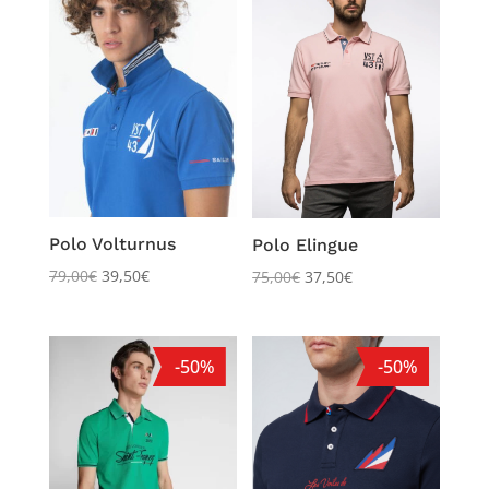
Polo Volturnus
Polo Elingue
79,00
€
39,50
€
75,00
€
37,50
€
-50%
-50%