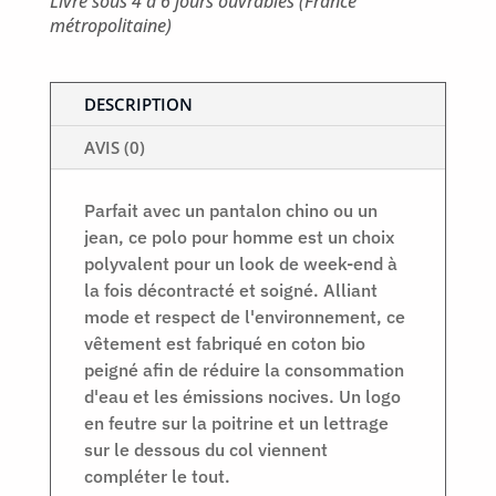
Livré sous 4 à 6 jours ouvrables (France
métropolitaine)
DESCRIPTION
AVIS (0)
Parfait avec un pantalon chino ou un
jean, ce polo pour homme est un choix
polyvalent pour un look de week-end à
la fois décontracté et soigné. Alliant
mode et respect de l'environnement, ce
vêtement est fabriqué en coton bio
peigné afin de réduire la consommation
d'eau et les émissions nocives. Un logo
en feutre sur la poitrine et un lettrage
sur le dessous du col viennent
compléter le tout.