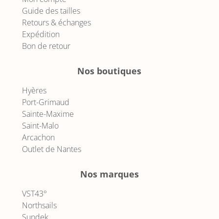
Guide des tailles
Retours & échanges
Expédition
Bon de retour
Nos boutiques
Hyères
Port-Grimaud
Sainte-Maxime
Saint-Malo
Arcachon
Outlet de Nantes
Nos marques
VST43°
Northsails
Sundek