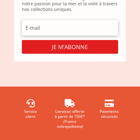
notre passion pour la mer et la voile à travers
nos collections uniques.
JE M'ABONNE



Service
Livraison offerte
Paiements
client
à partir de 150€*
sécurisés
(France
métropolitaine)