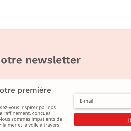
otre newsletter
votre première
ez-vous inspirer par nos
le raffinement, conçues
f. Nous sommes impatients de
la mer et la voile à travers