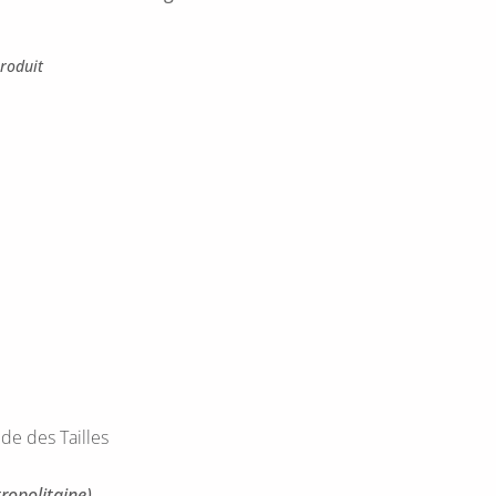
roduit
de des Tailles
ropolitaine)