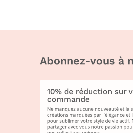
Abonnez-vous à n
10% de réduction sur 
commande
Ne manquez aucune nouveauté et laiss
créations marquées par l'élégance et 
pour sublimer votre style de vie acti
partager avec vous notre passion pour 
nos collections uniques.