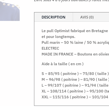
DESCRIPTION
AVIS (0)
Le pull Optimist fabriqué en Bretagne 
et pour longtemps.
Pull marin – 50 % laine / 50 % acry
ELECTRIC
MADE IN FRANCE – Boutons en olivier
Aide à la taille ( en cm )
S – 85/95 ( poitrine ) – 75/80 ( taille )
M – 96/98 ( poitrine ) – 81/90 ( taille 
L – 99/107 ( poitrine ) – 91/94 ( taille
XL – 108/114 ( poitrine ) – 95/100 (tai
XXL – 115/116 ( poitrine ) – 101/104 (