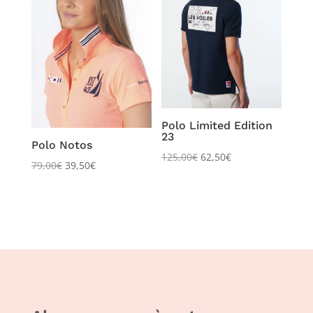
Polo Limited Edition
23
Polo Notos
125,00
€
62,50
€
79,00
€
39,50
€