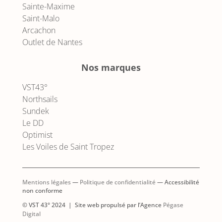
Sainte-Maxime
Saint-Malo
Arcachon
Outlet de Nantes
Nos marques
VST43°
Northsails
Sundek
Le DD
Optimist
Les Voiles de Saint Tropez
Mentions légales
—
Politique de confidentialité
— Accessibilité
non conforme
© VST 43° 2024 | Site web propulsé par l’Agence
Pégase
AJOUTER AU PANIER
Digital