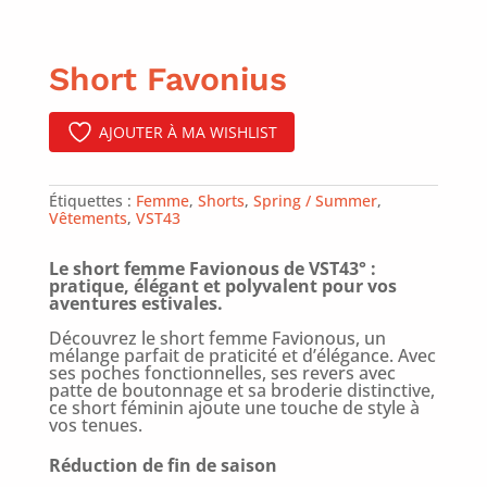
Short Favonius
AJOUTER À MA WISHLIST
Étiquettes :
Femme
,
Shorts
,
Spring / Summer
,
Vêtements
,
VST43
Le short femme Favionous de VST43° :
pratique, élégant et polyvalent pour vos
aventures estivales.
Découvrez le short femme Favionous, un
mélange parfait de praticité et d’élégance. Avec
ses poches fonctionnelles, ses revers avec
patte de boutonnage et sa broderie distinctive,
ce short féminin ajoute une touche de style à
vos tenues.
Réduction de fin de saison