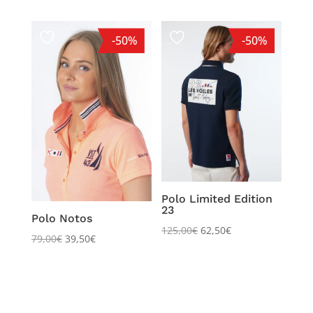
-50%
-50%
Polo Limited Edition
23
Polo Notos
125,00
€
62,50
€
79,00
€
39,50
€