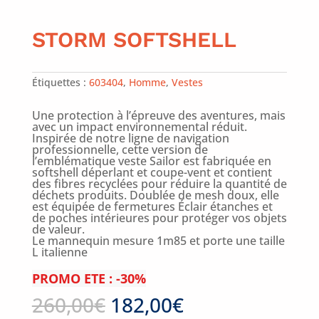
STORM SOFTSHELL
Étiquettes :
603404
,
Homme
,
Vestes
Une protection à l’épreuve des aventures, mais
avec un impact environnemental réduit.
Inspirée de notre ligne de navigation
professionnelle, cette version de
l’emblématique veste Sailor est fabriquée en
softshell déperlant et coupe-vent et contient
des fibres recyclées pour réduire la quantité de
déchets produits. Doublée de mesh doux, elle
est équipée de fermetures Éclair étanches et
de poches intérieures pour protéger vos objets
de valeur.
Le mannequin mesure 1m85 et porte une taille
L italienne
PROMO ETE : -30%
260,00
€
182,00
€