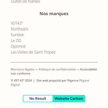
Outlet de Nantes
Nos marques
VST43°
Northsails
Sundek
Le DD
Optimist
Les Voiles de Saint Tropez
Mentions légales
—
Politique de confidentialité
— Accessibilité
non conforme
© VST 43° 2024 | Site web propulsé par l’Agence
Pégase
Digital
No Result
Website Carbon