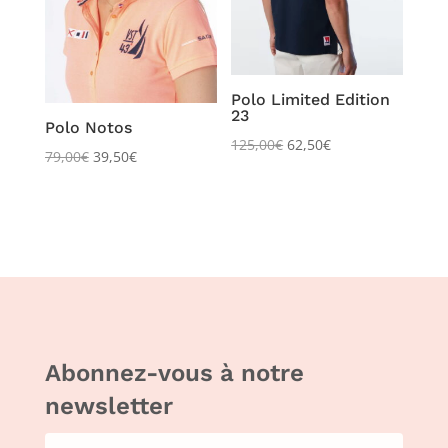
Polo Limited Edition
23
Polo Notos
125,00
€
62,50
€
79,00
€
39,50
€
Abonnez-vous à notre
newsletter