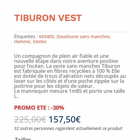
TIBURON VEST
Étiquettes :
603405
,
Doudoune sans manches
,
Homme
,
Vestes
Un compagnon de plein air fiable et une
nouvelle étape dans notre aventure positive
pour l’océan. La veste sans manches Tiburon
est fabriquée en fibres recyclées à 100 % Elle
est dotée de trous d’aération nets découpés au
laser sur les côtés et d’une poche zippée sur la
poitrine pour les objets de valeur.
Le mannequin mesure 1m85 et porte une taille
L.
PROMO ETE : -30%
225,00
€
157,50
€
32 autres personnes regardent actuellement ce produit
Tailles