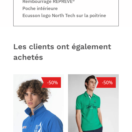
Rembourrage REPREVE®
Poche intérieure
Ecusson logo North Tech sur la poitrine
Les clients ont également
achetés
-50%
-50%