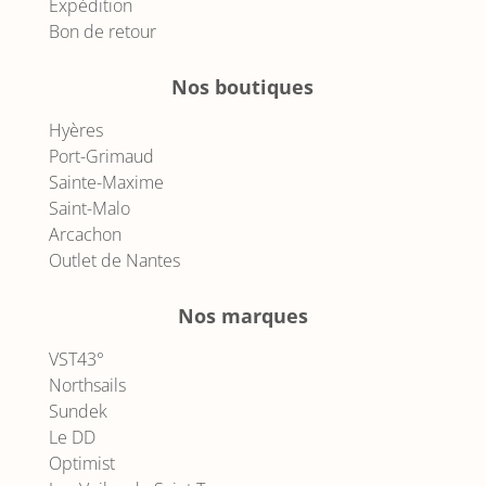
Expédition
Bon de retour
Nos boutiques
Hyères
Port-Grimaud
Sainte-Maxime
Saint-Malo
Arcachon
Outlet de Nantes
Nos marques
VST43°
Northsails
Sundek
Le DD
Optimist