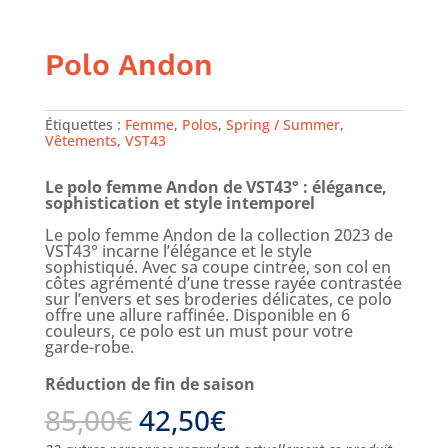
Polo Andon
Étiquettes :
Femme
,
Polos
,
Spring / Summer
,
Vêtements
,
VST43
Le polo femme Andon de VST43° : élégance,
sophistication et style intemporel
Le polo femme Andon de la collection 2023 de
VST43° incarne l’élégance et le style
sophistiqué. Avec sa coupe cintrée, son col en
côtes agrémenté d’une tresse rayée contrastée
sur l’envers et ses broderies délicates, ce polo
offre une allure raffinée. Disponible en 6
couleurs, ce polo est un must pour votre
garde-robe.
Réduction de fin de saison
85,00
€
42,50
€