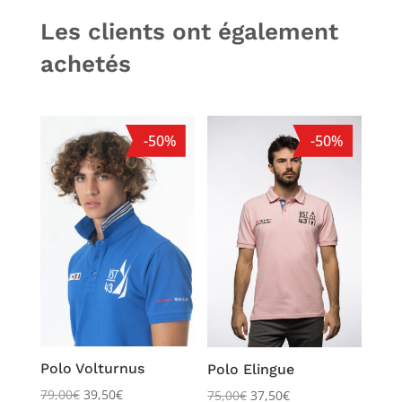
Les clients ont également
achetés
-50%
-50%
Polo Volturnus
Polo Elingue
79,00
€
39,50
€
75,00
€
37,50
€